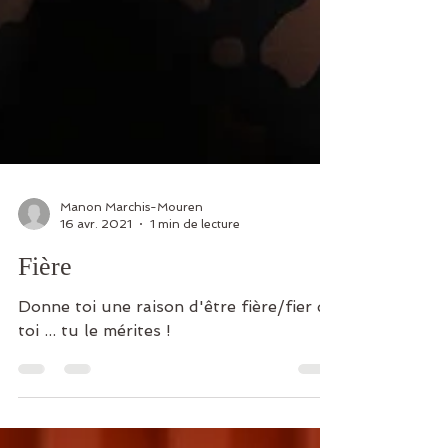
Manon Marchis-Mouren
16 avr. 2021
1 min de lecture
Fière
Donne toi une raison d'être fière/fier de
toi ... tu le mérites !