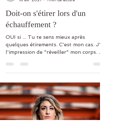
Manon Marchis-Mouren
16 avr. 2021
1 min de lecture
Doit-on s'étirer lors d'un
échauffement ?
OUI si ... Tu te sens mieux après
quelques étirements. C'est mon cas. J'ai
l'impression de "réveiller" mon corps. Je
suis plus à l'aise...