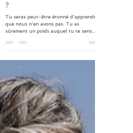
16 avr. 2021
1 min de lecture
Quel est ton "poids de forme"
?
Tu seras peut-être étonné d'apprendre
que nous n'en avons pas. Tu as
sûrement un poids auquel tu te sens
bien, mais ce n'est pas inscrit...