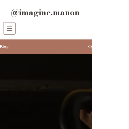
@imagine.manon
Blog