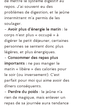
de mettre le système digestif au 
repos. J’ai souvent eu des 
problèmes de digestion, et le jeûne 
intermittent m’a permis de les 
soulager.
- 
Avoir plus d’énergie le matin
 : le 
corps n’est plus « occupé » à 
digérer le petit déjeuner, certaines 
personnes se sentent donc plus 
légères, et plus énergiques.
- 
Consommer des repas plus 
importants :
 ne pas manger le 
matin « libère » des calories pour 
le soir (ou inversement). C’est 
parfait pour moi qui aime avoir des 
dîners conséquents.
- 
Perdre du poids
 : le jeûne n’a 
rien de magique, mais enlever un 
repas de sa journée aura tendance 