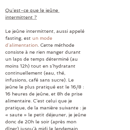
Qu’est-ce que le jeûne 
intermittent ?
Le jeûne intermittent, aussi appelé 
fasting, est 
un mode 
d’alimentation
. Cette méthode 
consiste à ne rien manger durant 
un laps de temps déterminé (au 
moins 12h) tout en s’hydratant 
continuellement (eau, thé, 
infusions, café sans sucre). Le 
jeûne le plus pratiqué est le 16/8 : 
16 heures de jeûne, et 8h de prise 
alimentaire. C’est celui que je 
pratique, de la manière suivante : je 
« saute » le petit déjeuner, je jeûne 
donc de 20h le soir (après mon 
dîner) jusqu’à midi le lendemain 