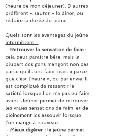
(heure de mon déjeuner). D’autres 
préfèrent « sauter » le dîner, ou 
réduire la durée du jeûne.
Quels sont les avantages du jeûne 
intermittent ?
- 
Retrouver la sensation de faim
 : 
cela peut paraître bête, mais la 
plupart des gens mangent non pas 
parce qu’ils ont faim, mais « parce 
que c’est l’heure », ou par envie. Il 
est compliqué de ressentir la 
satiété lorsque l’on n’a pas eu faim 
avant. Jeûner permet de retrouver 
les vraies sensations de faim, et de 
pleinement les assouvir lorsque 
l’on mange à nouveau.
- 
Mieux digérer :
 le jeûne permet 