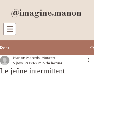
@imagine.manon
Post
Manon Marchis-Mouren
5 janv. 2021
2 min de lecture
Le jeûne intermittent